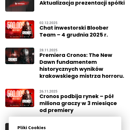
Aktualizacja prezentacji spółki
02.12.2025
Chat inwestorski Bloober
Team – 4 grudnia 2025 r.
28.11.2025
Premiera Cronos: The New
Dawn fundamentem
historycznych wyników
krakowskiego mistrza horroru.
26.11.2025
Cronos podbija rynek – pół
miliona graczy w 3 miesiące
od premiery
09.10.2025
Pliki Cookies