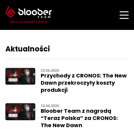
RELACJE INWESTORSKIE
Aktualności
23.06.2026
Przychody z CRONOS: The New
Dawn przekroczyły koszty
produkcji
10.06.2026
Bloober Team z nagrodą
“Teraz Polska” za CRONOS:
The New Dawn