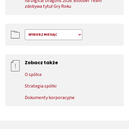
na Digital Dragons 2026. Bloober Team
zdobywa tytuł Gry Roku
Zobacz także
O spółce
Strategia spółki
Dokumenty korporacyjne