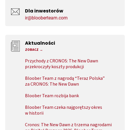
Dla inwestorów
ir@blooberteam.com
Aktualności
ZOBACZ
Przychody z CRONOS: The New Dawn
przekroczyły koszty produkcji
Bloober Team z nagrodą “Teraz Polska”
za CRONOS: The New Dawn
Bloober Team rozbija bank
Bloober Team czeka najgorętszy okres
w historii
Cronos: The New Dawn z trzema nagrodami