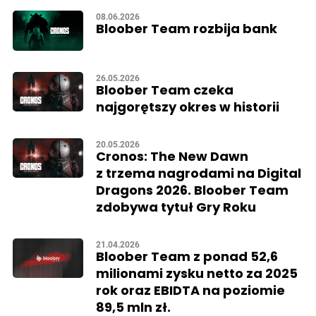
08.06.2026
Bloober Team rozbija bank
26.05.2026
Bloober Team czeka
najgorętszy okres w historii
20.05.2026
Cronos: The New Dawn
z trzema nagrodami na Digital
Dragons 2026. Bloober Team
zdobywa tytuł Gry Roku
21.04.2026
Bloober Team z ponad 52,6
milionami zysku netto za 2025
rok oraz EBIDTA na poziomie
89,5 mln zł.