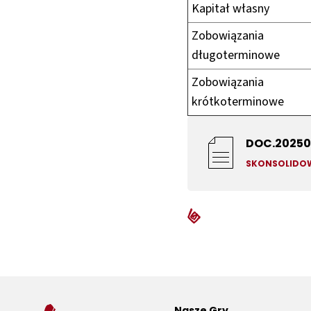
Kapitał własny
Zobowiązania
długoterminowe
Zobowiązania
krótkoterminowe
DOC.20250
SKONSOLIDOW