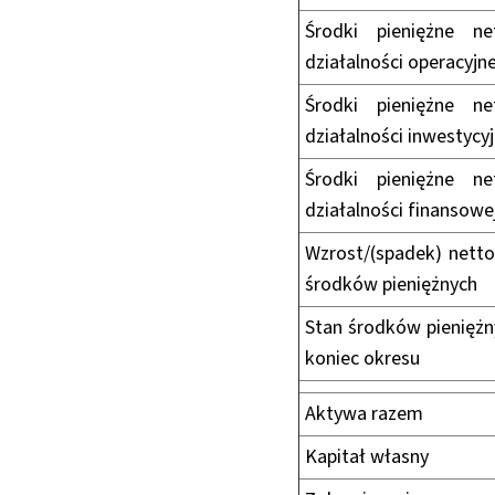
Środki pieniężne n
działalności operacyjne
Środki pieniężne n
działalności inwestycyj
Środki pieniężne n
działalności finansowe
Wzrost/(spadek) netto
środków pieniężnych
Stan środków pieniężn
koniec okresu
Aktywa razem
Kapitał własny