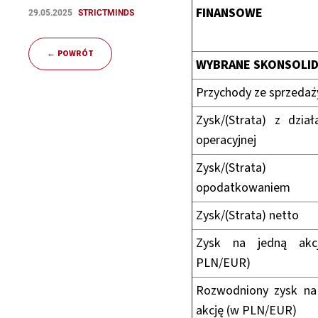
FINANSOWE
29.05.2025
STRICTMINDS
POWRÓT
WYBRANE SKONSOLI
Przychody ze sprzedaż
Zysk/(Strata) z dział
operacyjnej
Zysk/(Strata) 
opodatkowaniem
Zysk/(Strata) netto
Zysk na jedną akc
PLN/EUR)
Rozwodniony zysk na
akcję (w PLN/EUR)