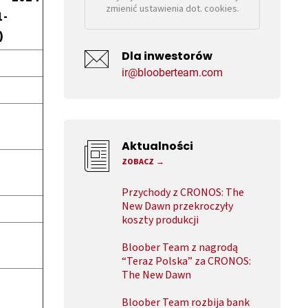
zmienić ustawienia dot. cookies.
1-
)
Dla inwestorów
ir@blooberteam.com
Aktualności
ZOBACZ
Przychody z CRONOS: The
New Dawn przekroczyły
koszty produkcji
Bloober Team z nagrodą
“Teraz Polska” za CRONOS:
The New Dawn
Bloober Team rozbija bank