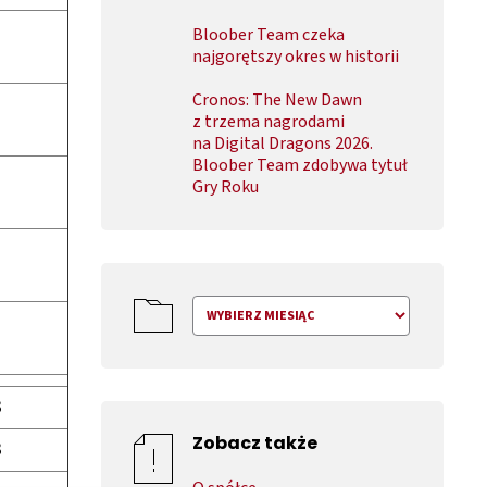
Bloober Team czeka
najgorętszy okres w historii
Cronos: The New Dawn
z trzema nagrodami
na Digital Dragons 2026.
Bloober Team zdobywa tytuł
Gry Roku
3
3
Zobacz także