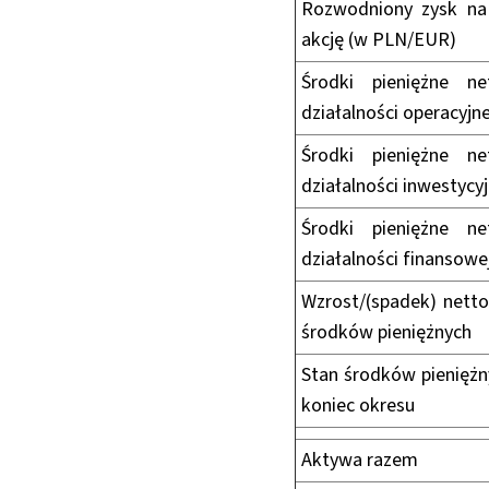
Rozwodniony zysk na
akcję (w PLN/EUR)
Środki pieniężne n
działalności operacyjne
Środki pieniężne n
działalności inwestycyj
Środki pieniężne n
działalności finansowe
Wzrost/(spadek) netto
środków pieniężnych
Stan środków pieniężn
koniec okresu
Aktywa razem