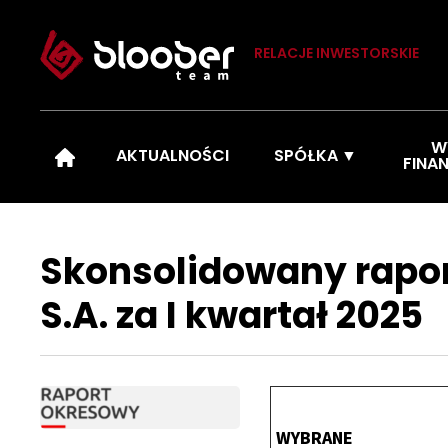
RELACJE INWESTORSKIE
W
AKTUALNOŚCI
SPÓŁKA
FINA
Skonsolidowany rapor
S.A. za I kwartał 2025
WYBRANE D