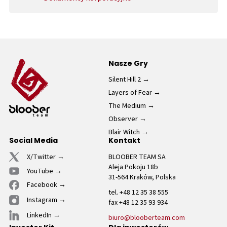
Nasze Gry
Silent Hill 2
Layers of Fear
The Medium
Observer
Blair Witch
Social Media
Kontakt
X/Twitter
BLOOBER TEAM SA
Aleja Pokoju 18b
YouTube
31-564 Kraków, Polska
Facebook
tel. +48 12 35 38 555
Instagram
fax +48 12 35 93 934
LinkedIn
biuro@blooberteam.com