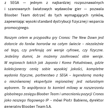
z SEGA — jednym z najbardziej rozpoznawalnych
i szanowanych światowych wydawców gier — pozwala
Bloober Team dotrzeć do tych wymagających rynków,
zapewniając wysoki standard dystrybucji fizycznej i wsparcia
promocyjnego.
Naszym celem w przypadku gry Cronos: The New Dawn jest
dotarcie do fanów horrorów na całym świecie – niezależnie
od tego, czy preferują oni wersje cyfrowe, czy fizyczne.
Jesteśmy dumni, że możemy zaoferować obie wersje.
W regionach takich jak Japonia i Korea Południowa, gdzie
kolekcjonerzy cenią sobie wysokiej jakości, kompletne
wydania fizyczne, partnerstwo z SEGA – legendarną marką
o niezrównanej ekspertyzie regionalnej jest naturalnym
wyborem. Ta współpraca to kamień milowy w rozszerzaniu
globalnego zasięgu Bloober Team i umacnianiu pozycji Cronos
jako naszego flagowego IP –
mówi Piotr Babieno, dyrektor
generalny Bloober Team S.A
.