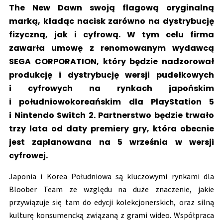
The New Dawn swoją flagową oryginalną
marką, kładąc nacisk zarówno na dystrybucję
fizyczną, jak i cyfrową. W tym celu firma
zawarła umowę z renomowanym wydawcą
SEGA CORPORATION, który będzie nadzorował
produkcję i dystrybucję wersji pudełkowych
i cyfrowych na rynkach japońskim
i południowokoreańskim dla PlayStation 5
i Nintendo Switch 2. Partnerstwo będzie trwało
trzy lata od daty premiery gry, która obecnie
jest zaplanowana na 5 września w wersji
cyfrowej.
Japonia i Korea Południowa są kluczowymi rynkami dla
Bloober Team ze względu na duże znaczenie, jakie
przywiązuje się tam do edycji kolekcjonerskich, oraz silną
kulturę konsumencką związaną z grami wideo. Współpraca