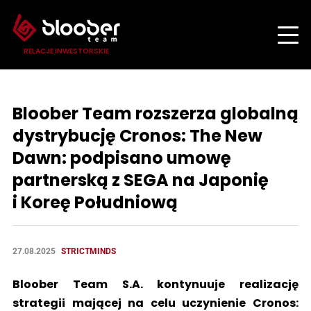
RELACJE INWESTORSKIE
Bloober Team rozszerza globalną
dystrybucję Cronos: The New
Dawn: podpisano umowę
partnerską z SEGA na Japonię
i Koreę Południową
27.08.2025
STRICTMINDS
Bloober Team S.A. kontynuuje realizację
strategii mającej na celu uczynienie Cronos: