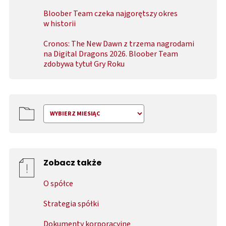
Bloober Team czeka najgorętszy okres
w historii
Cronos: The New Dawn z trzema nagrodami
na Digital Dragons 2026. Bloober Team
zdobywa tytuł Gry Roku
Zobacz także
O spółce
Strategia spółki
Dokumenty korporacyjne