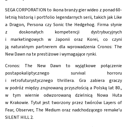
SEGA CORPORATION to ikona branży gier wideo z ponad 60-
letnią historią i portfolio legendarnych serii, takich jak Like
a Dragon, Persona czy Sonic the Hedgehog. Firma słynie
z doskonałych kompetencji dystrybucyjnych
i marketingowych w Japonii oraz Korei, co czyni
ją naturalnym partnerem dla wprowadzenia Cronos: The
New Dawn na te prestiżowe i wymagające rynki.
Cronos: The New Dawn to wyjątkowe połączenie
postapokaliptycznego survival horroru
i retrofuturystycznego thrillera. Gra zabiera graczy
w podróż między zrujnowaną przyszłością a Polską lat 80.,
w tym wiernie odwzorowaną dzielnicą Nowa Huta
w Krakowie. Tytuł jest tworzony przez twórców Layers of
Fear, Observer, The Medium oraz nadchodzącego remake’u
SILENT HILL 2.