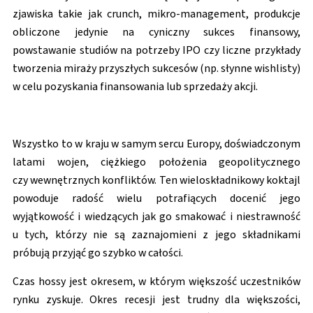
zjawiska takie jak crunch, mikro-management, produkcje
obliczone jedynie na cyniczny sukces finansowy,
powstawanie studiów na potrzeby IPO czy liczne przykłady
tworzenia miraży przyszłych sukcesów (np. słynne wishlisty)
w celu pozyskania finansowania lub sprzedaży akcji.
Wszystko to w kraju w samym sercu Europy, doświadczonym
latami wojen, ciężkiego położenia geopolitycznego
czy wewnętrznych konfliktów. Ten wieloskładnikowy koktajl
powoduje radość wielu potrafiących docenić jego
wyjątkowość i wiedzących jak go smakować i niestrawność
u tych, którzy nie są zaznajomieni z jego składnikami
próbują przyjąć go szybko w całości.
Czas hossy jest okresem, w którym większość uczestników
rynku zyskuje. Okres recesji jest trudny dla większości,