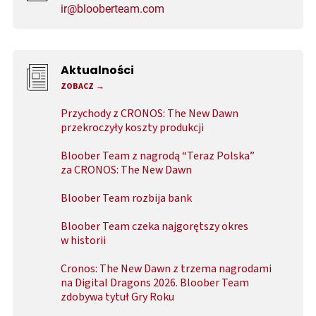
ir@blooberteam.com
Aktualności
ZOBACZ
Przychody z CRONOS: The New Dawn
przekroczyły koszty produkcji
Bloober Team z nagrodą “Teraz Polska”
za CRONOS: The New Dawn
Bloober Team rozbija bank
Bloober Team czeka najgorętszy okres
w historii
Cronos: The New Dawn z trzema nagrodami
na Digital Dragons 2026. Bloober Team
zdobywa tytuł Gry Roku