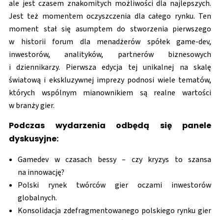
ale jest czasem znakomitych możliwości dla najlepszych.
Jest też momentem oczyszczenia dla całego rynku. Ten
moment stał się asumptem do stworzenia pierwszego
w historii forum dla menadżerów spółek game-dev,
inwestorów, analityków, partnerów biznesowych
i dziennikarzy. Pierwsza edycja tej unikalnej na skalę
światową i ekskluzywnej imprezy podnosi wiele tematów,
których wspólnym mianownikiem są realne wartości
w branży gier.
Podczas wydarzenia odbędą się panele
dyskusyjne:
Gamedev w czasach bessy – czy kryzys to szansa
na innowację?
Polski rynek twórców gier oczami inwestorów
globalnych.
Konsolidacja zdefragmentowanego polskiego rynku gier