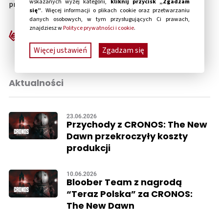
wskazanych wyżej kategorii,
kliknij przycisk „Zgadzam
prywatnych.
się”
. Więcej informacji o plikach cookie oraz przetwarzaniu
danych osobowych, w tym przysługujących Ci prawach,
znajdziesz w
Polityce prywatności i cookie
.
Więcej ustawień
Zgadzam się
Aktualności
23.06.2026
Przychody z CRONOS: The New
Dawn przekroczyły koszty
produkcji
10.06.2026
Bloober Team z nagrodą
“Teraz Polska” za CRONOS:
The New Dawn