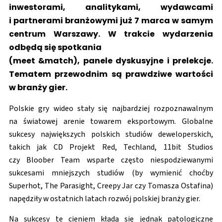
inwestorami, analitykami, wydawcami
i partnerami branżowymi już 7 marca w samym
centrum Warszawy. W trakcie wydarzenia
odbędą się spotkania
(meet &match), panele dyskusyjne i prelekcje.
Tematem przewodnim są prawdziwe wartości
w branży gier.
Polskie gry wideo stały się najbardziej rozpoznawalnym
na światowej arenie towarem eksportowym. Globalne
sukcesy największych polskich studiów deweloperskich,
takich jak CD Projekt Red, Techland, 11bit Studios
czy Bloober Team wsparte często niespodziewanymi
sukcesami mniejszych studiów (by wymienić choćby
Superhot, The Parasight, Creepy Jar czy Tomasza Ostafina)
napędziły w ostatnich latach rozwój polskiej branży gier.
Na sukcesy te cieniem kładą się jednak patologiczne