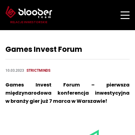
RELACJE INWESTORSKIE
Games Invest Forum
10.03.2023
STRICTMINDS
Games Invest Forum – pierwsza
międzynarodowa konferencja inwestycyjna
w branży gier już 7 marca w Warszawie!