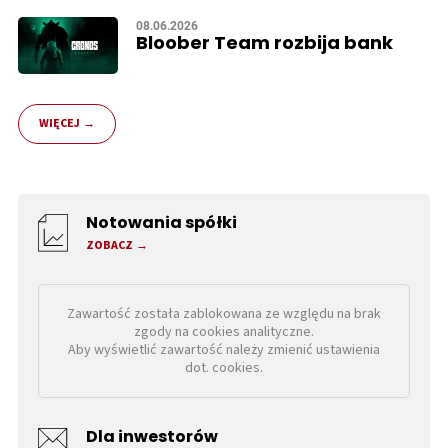
08.06.2026
Bloober Team rozbija bank
WIĘCEJ
Notowania spółki
ZOBACZ
Zawartość została zablokowana ze względu na brak
zgody na cookies analityczne.
Aby wyświetlić zawartość należy zmienić ustawienia
dot. cookies.
Dla inwestorów