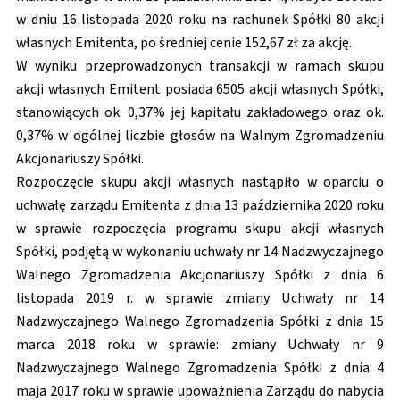
w dniu 16 listopada 2020 roku na rachunek Spółki 80 akcji
własnych Emitenta, po średniej cenie 152,67 zł za akcję.
W wyniku przeprowadzonych transakcji w ramach skupu
akcji własnych Emitent posiada 6505 akcji własnych Spółki,
stanowiących ok. 0,37% jej kapitału zakładowego oraz ok.
0,37% w ogólnej liczbie głosów na Walnym Zgromadzeniu
Akcjonariuszy Spółki.
Rozpoczęcie skupu akcji własnych nastąpiło w oparciu o
uchwałę zarządu Emitenta z dnia 13 października 2020 roku
w sprawie rozpoczęcia programu skupu akcji własnych
Spółki, podjętą w wykonaniu uchwały nr 14 Nadzwyczajnego
Walnego Zgromadzenia Akcjonariuszy Spółki z dnia 6
listopada 2019 r. w sprawie zmiany Uchwały nr 14
Nadzwyczajnego Walnego Zgromadzenia Spółki z dnia 15
marca 2018 roku w sprawie: zmiany Uchwały nr 9
Nadzwyczajnego Walnego Zgromadzenia Spółki z dnia 4
maja 2017 roku w sprawie upoważnienia Zarządu do nabycia