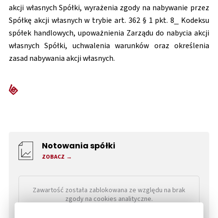
akcji własnych Spółki, wyrażenia zgody na nabywanie przez
Spółkę akcji własnych w trybie art. 362 § 1 pkt. 8_ Kodeksu
spółek handlowych, upoważnienia Zarządu do nabycia akcji
własnych Spółki, uchwalenia warunków oraz określenia
zasad nabywania akcji własnych.
Notowania spółki
ZOBACZ
Zawartość została zablokowana ze względu na brak
zgody na cookies analityczne.
Aby wyświetlić zawartość należy zmienić ustawienia
dot. cookies.