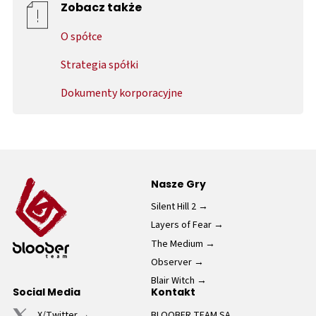
Zobacz także
O spółce
Strategia spółki
Dokumenty korporacyjne
Nasze Gry
Silent Hill 2
Layers of Fear
The Medium
Observer
Blair Witch
Social Media
Kontakt
X/Twitter
BLOOBER TEAM SA