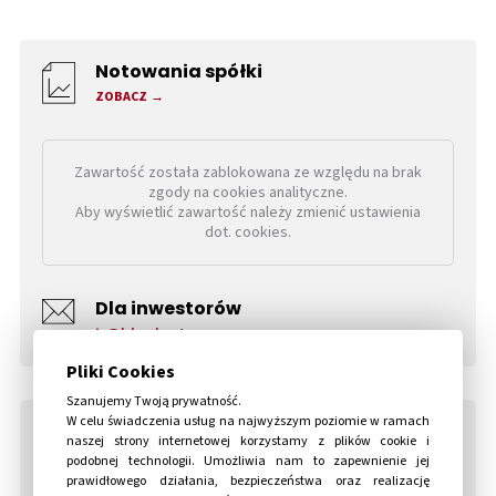
Notowania spółki
ZOBACZ
Zawartość została zablokowana ze względu na brak
zgody na cookies analityczne.
Aby wyświetlić zawartość należy zmienić ustawienia
dot. cookies.
Dla inwestorów
ir@blooberteam.com
Pliki Cookies
Szanujemy Twoją prywatność.
W celu świadczenia usług na najwyższym poziomie w ramach
Aktualności
naszej strony internetowej korzystamy z plików cookie i
ZOBACZ
podobnej technologii. Umożliwia nam to zapewnienie jej
prawidłowego działania, bezpieczeństwa oraz realizację