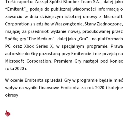
Treść raportu: Zarząd Spółki Bloober Team S.A. _dalej jako
“Emitent”_ podaje do publicznej wiadomości informację o
zawarciu w dniu dzisiejszym istotnej umowy z Microsoft
Corporation z siedzibą w Waszyngtonie, Stany Zjednoczone,
mającej za przedmiot wydanie nowej, produkowanej przez
Spółkę gry ‘The Medium’ _dalej jako „Gra”_ na platformach
PC oraz Xbox Series X, w specjalnym programie. Prawa
autorskie do Gry pozostaną przy Emitencie i nie przejdą na
Microsoft Corporation. Premiera Gry nastąpi pod koniec
roku 2020 r.
W ocenie Emitenta sprzedaż Gry w programie będzie mieć
wpływ na wyniki finansowe Emitenta za rok 2020 i kolejne
okresy.